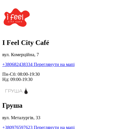
I Feel City Café
вул. Комерційна, 7
+380682438334
Переглянути на мапі
Пн-Сб: 08:00-19:30
Нд: 09:00-19:30
Груша
вул. Металургів, 33
+380976597623
Переглянути на мапі