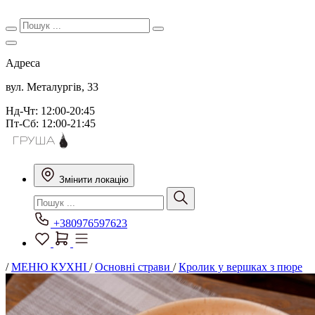
Адреса
вул. Металургів, 33
Нд-Чт: 12:00-20:45
Пт-Сб: 12:00-21:45
Змінити локацію
+380976597623
/
МЕНЮ КУХНІ
/
Основні страви
/
Кролик у вершках з пюре