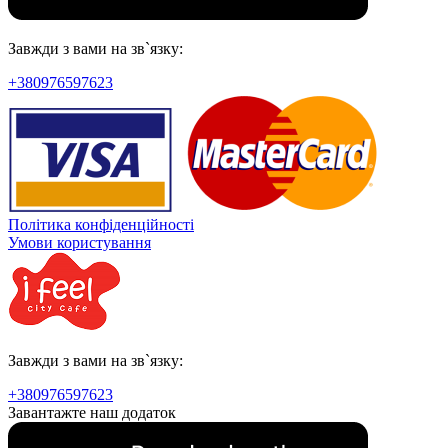
Завжди з вами на зв`язку:
+380976597623
Політика конфіденційності
Умови користування
Завжди з вами на зв`язку:
+380976597623
Завантажте наш додаток