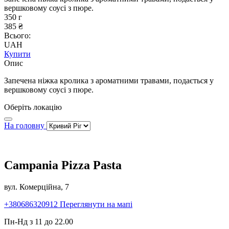
вершковому соусі з пюре.
350 г
385 ₴
Всього:
UAH
Купити
Опис
Запечена ніжка кролика з ароматними травами, подається у
вершковому соусі з пюре.
Оберіть локацію
На головну
Campania Pizza Pasta
вул. Комерційна, 7
+380686320912
Переглянути на мапі
Пн-Нд з 11 до 22.00