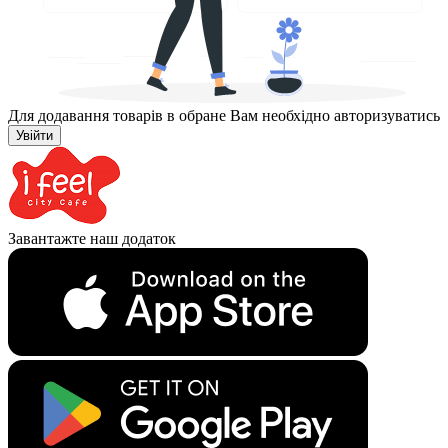
Для додавання товарів в обране Вам необхідно авторизуватись
Увійти
Завантажте наш додаток