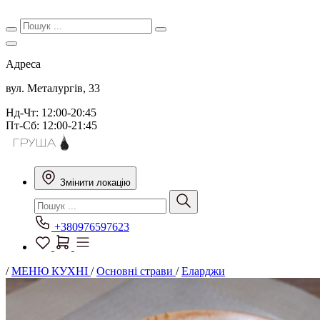
Адреса
вул. Металургів, 33
Нд-Чт: 12:00-20:45
Пт-Сб: 12:00-21:45
Змінити локацію
+380976597623
/
МЕНЮ КУХНІ
/
Основні страви
/
Еларджи