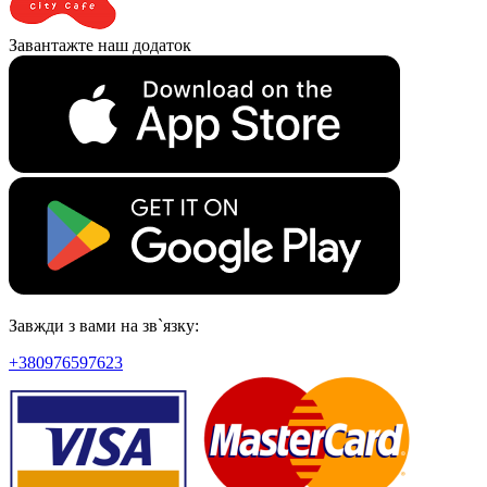
Завантажте наш додаток
Завжди з вами на зв`язку:
+380976597623