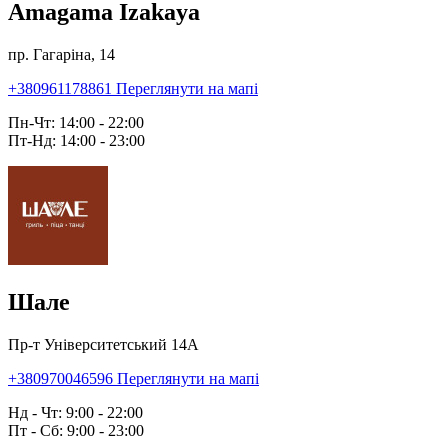
Amagama Izakaya
пр. Гагаріна, 14
+380961178861
Переглянути на мапі
Пн-Чт: 14:00 - 22:00
Пт-Нд: 14:00 - 23:00
Шале
Пр-т Університетський 14А
+380970046596
Переглянути на мапі
Нд - Чт: 9:00 - 22:00
Пт - Сб: 9:00 - 23:00