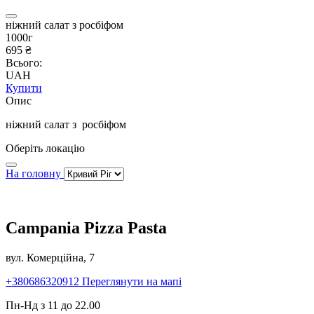
ніжний салат з росбіфом
1000г
695 ₴
Всього:
UAH
Купити
Опис
ніжний салат з росбіфом
Оберіть локацію
На головну
Campania Pizza Pasta
вул. Комерційна, 7
+380686320912
Переглянути на мапі
Пн-Нд з 11 до 22.00