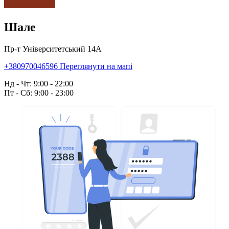
Шале
Пр-т Університетський 14А
+380970046596
Переглянути на мапі
Нд - Чт: 9:00 - 22:00
Пт - Сб: 9:00 - 23:00