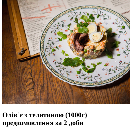
Олів`є з телятиною (1000г)
предзамовлення за 2 доби