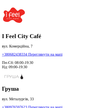
I Feel City Café
вул. Комерційна, 7
+380682438334
Переглянути на мапі
Пн-Сб: 08:00-19:30
Нд: 09:00-19:30
Груша
вул. Металургів, 33
+380976597623
Переглянути на мапі