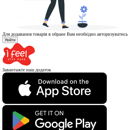
Для додавання товарів в обране Вам необхідно авторизуватись
Увійти
Завантажте наш додаток