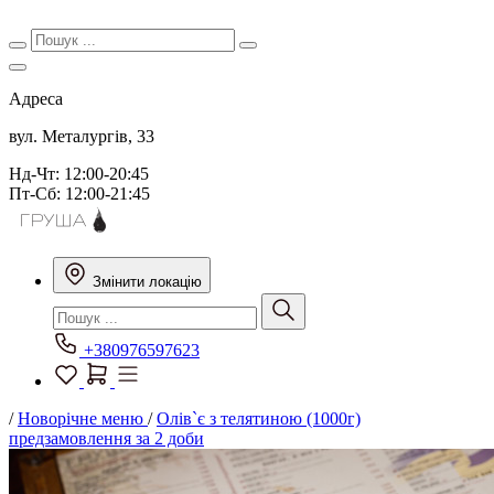
Адреса
вул. Металургів, 33
Нд-Чт: 12:00-20:45
Пт-Сб: 12:00-21:45
Змінити локацію
+380976597623
/
Новорічне меню
/
Олів`є з телятиною (1000г)
предзамовлення за 2 доби