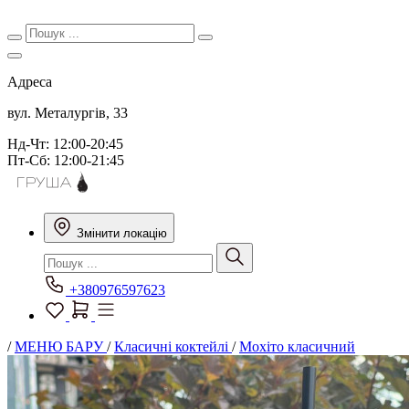
Адреса
вул. Металургів, 33
Нд-Чт: 12:00-20:45
Пт-Сб: 12:00-21:45
Змінити локацію
+380976597623
/
МЕНЮ БАРУ
/
Класичні коктейлі
/
Мохіто класичний