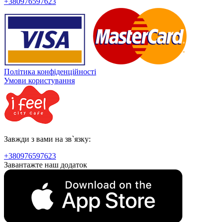
+380976597623
Політика конфіденційності
Умови користування
Завжди з вами на зв`язку:
+380976597623
Завантажте наш додаток