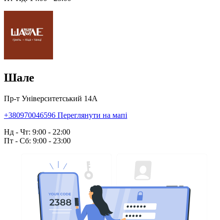
Шале
Пр-т Університетський 14А
+380970046596
Переглянути на мапі
Нд - Чт: 9:00 - 22:00
Пт - Сб: 9:00 - 23:00