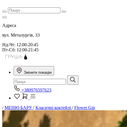
Адреса
вул. Металургів, 33
Нд-Чт: 12:00-20:45
Пт-Сб: 12:00-21:45
Змінити локацію
+380976597623
/
МЕНЮ БАРУ
/
Класичні коктейлі
/
Flower Gin