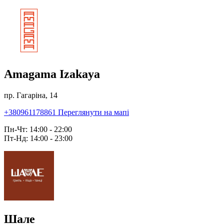
Amagama Izakaya
пр. Гагаріна, 14
+380961178861
Переглянути на мапі
Пн-Чт: 14:00 - 22:00
Пт-Нд: 14:00 - 23:00
Шале