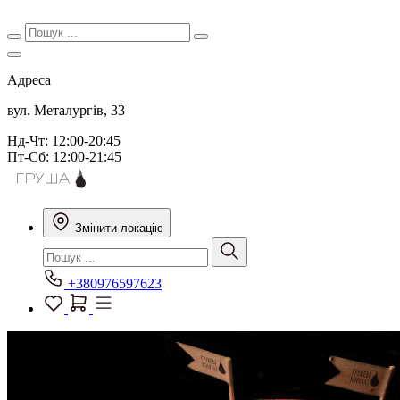
Адреса
вул. Металургів, 33
Нд-Чт: 12:00-20:45
Пт-Сб: 12:00-21:45
Змінити локацію
+380976597623