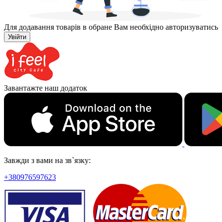
Для додавання товарів в обране Вам необхідно авторизуватись
Увійти
Завантажте наш додаток
Завжди з вами на зв`язку:
+380976597623