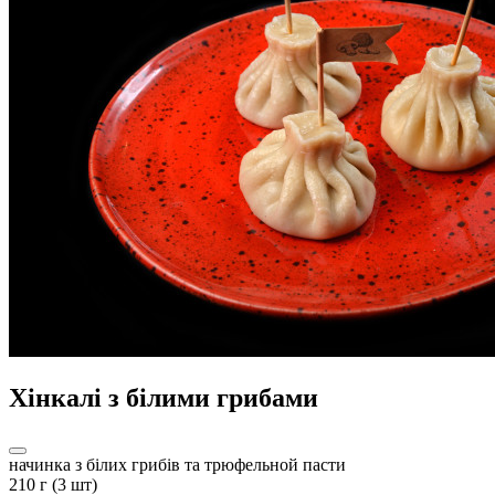
Хінкалі з білими грибами
начинка з білих грибів та трюфельной пасти
210 г (3 шт)