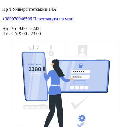
Пр-т Університетський 14А
+380970046596
Переглянути на мапі
Нд - Чт: 9:00 - 22:00
Пт - Сб: 9:00 - 23:00