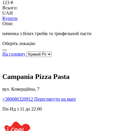
123 ₴
Всього:
UAH
Купити
Опис
начинка з білих грибів та трюфельной пасти
Оберіть локацію
На головну
Campania Pizza Pasta
вул. Комерційна, 7
+380686320912
Переглянути на мапі
Пн-Нд з 11 до 22.00