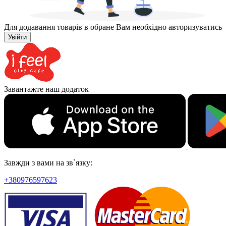
Для додавання товарів в обране Вам необхідно авторизуватись
Увійти
Завантажте наш додаток
Завжди з вами на зв`язку:
+380976597623