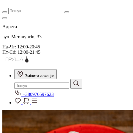
Адреса
вул. Металургів, 33
Нд-Чт: 12:00-20:45
Пт-Сб: 12:00-21:45
Змінити локацію
+380976597623