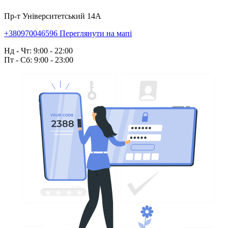
Пр-т Університетський 14А
+380970046596
Переглянути на мапі
Нд - Чт: 9:00 - 22:00
Пт - Сб: 9:00 - 23:00