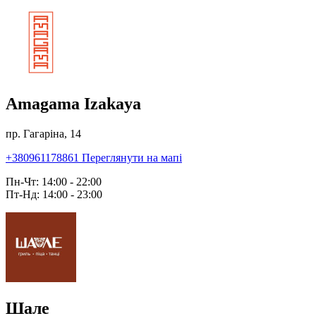
Amagama Izakaya
пр. Гагаріна, 14
+380961178861
Переглянути на мапі
Пн-Чт: 14:00 - 22:00
Пт-Нд: 14:00 - 23:00
Шале