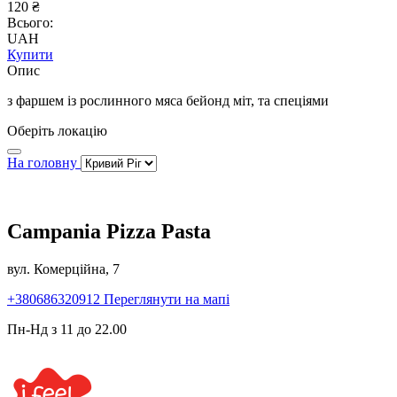
120 ₴
Всього:
UAH
Купити
Опис
з фаршем із рослинного мяса бейонд міт, та спеціями
Оберіть локацію
На головну
Campania Pizza Pasta
вул. Комерційна, 7
+380686320912
Переглянути на мапі
Пн-Нд з 11 до 22.00