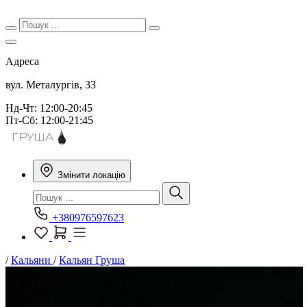
Адреса
вул. Металургів, 33
Нд-Чт: 12:00-20:45
Пт-Сб: 12:00-21:45
Змінити локацію
+380976597623
/
Кальяни
/
Кальян Груша