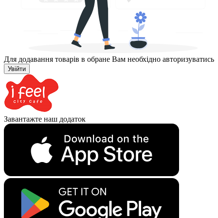
Для додавання товарів в обране Вам необхідно авторизуватись
Увійти
Завантажте наш додаток