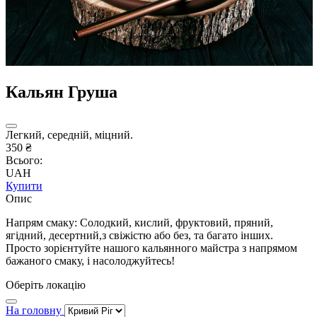
Кальян Груша
Легкий, середній, міцний.
350 ₴
Всього:
UAH
Купити
Опис
Напрям смаку: Солодкий, кислий, фруктовий, пряний,
ягідний, десертний,з свіжістю або без, та багато інших.
Просто зорієнтуйте нашого кальянного майстра з напрямом
бажаного смаку, і насолоджуйтесь!
Оберіть локацію
На головну