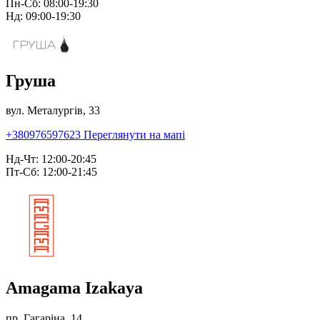
Пн-Сб: 08:00-19:30
Нд: 09:00-19:30
Груша
вул. Металургів, 33
+380976597623
Переглянути на мапі
Нд-Чт: 12:00-20:45
Пт-Сб: 12:00-21:45
Amagama Izakaya
пр. Гагаріна, 14