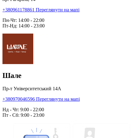
+380961178861
Переглянути на мапі
Пн-Чт: 14:00 - 22:00
Пт-Нд: 14:00 - 23:00
Шале
Пр-т Університетський 14А
+380970046596
Переглянути на мапі
Нд - Чт: 9:00 - 22:00
Пт - Сб: 9:00 - 23:00