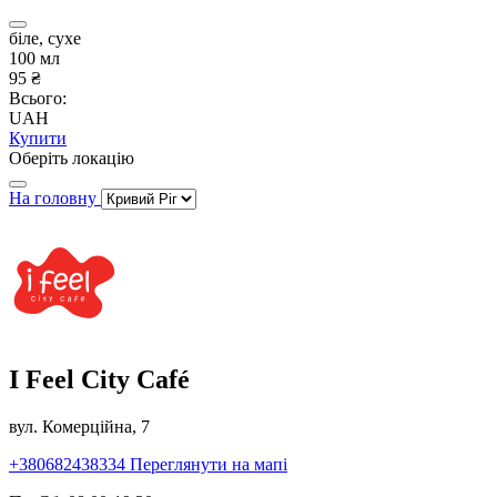
біле, сухе
100 мл
95 ₴
Всього:
UAH
Купити
Оберіть локацію
На головну
I Feel City Café
вул. Комерційна, 7
+380682438334
Переглянути на мапі