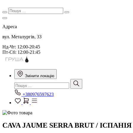
Адреса
вул. Металургів, 33
Нд-Чт: 12:00-20:45
Пт-Сб: 12:00-21:45
Змінити локацію
+380976597623
CAVA JAUME SERRA BRUT / ICПАНІЯ 