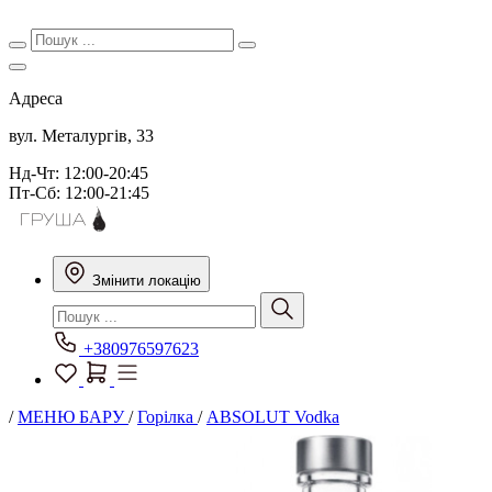
Адреса
вул. Металургів, 33
Нд-Чт: 12:00-20:45
Пт-Сб: 12:00-21:45
Змінити локацію
+380976597623
/
МЕНЮ БАРУ
/
Горілка
/
ABSOLUT Vodka