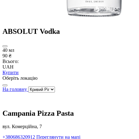
ABSOLUT Vodka
40 мл
90 ₴
Всього:
UAH
Купити
Оберіть локацію
На головну
Campania Pizza Pasta
вул. Комерційна, 7
+380686320912
Переглянути на мапі