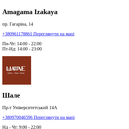
Amagama Izakaya
пр. Гагаріна, 14
+380961178861
Переглянути на мапі
Пн-Чт: 14:00 - 22:00
Пт-Нд: 14:00 - 23:00
Шале
Пр-т Університетський 14А
+380970046596
Переглянути на мапі
Нд - Чт: 9:00 - 22:00