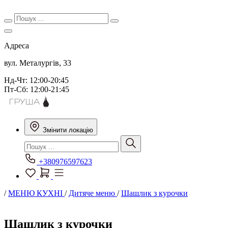
Адреса
вул. Металургів, 33
Нд-Чт: 12:00-20:45
Пт-Сб: 12:00-21:45
Змінити локацію
+380976597623
/
МЕНЮ КУХНІ
/
Дитяче меню
/
Шашлик з курочки
Шашлик з курочки