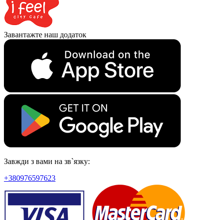
Завантажте наш додаток
Завжди з вами на зв`язку:
+380976597623