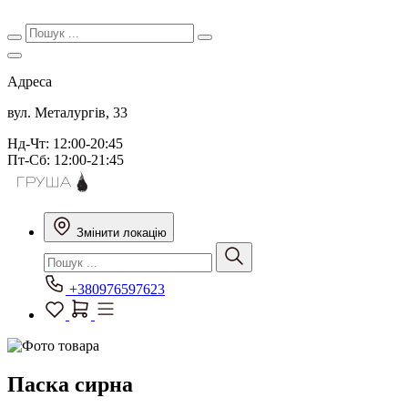
Адреса
вул. Металургів, 33
Нд-Чт: 12:00-20:45
Пт-Сб: 12:00-21:45
Змінити локацію
+380976597623
Паска сирна