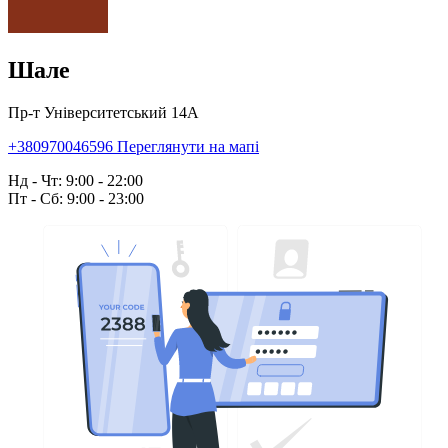
Шале
Пр-т Університетський 14А
+380970046596
Переглянути на мапі
Нд - Чт: 9:00 - 22:00
Пт - Сб: 9:00 - 23:00