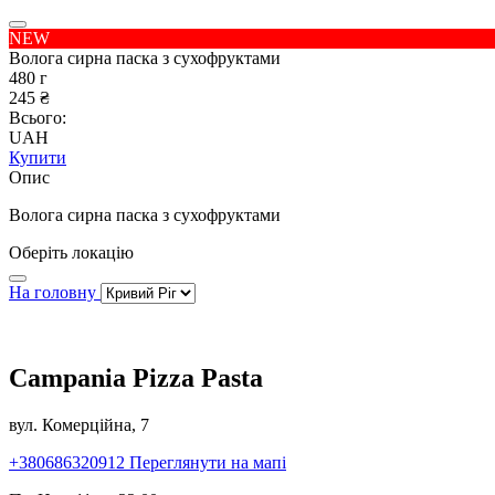
NEW
Волога сирна паска з сухофруктами
480 г
245 ₴
Всього:
UAH
Купити
Опис
Волога сирна паска з сухофруктами
Оберіть локацію
На головну
Campania Pizza Pasta
вул. Комерційна, 7
+380686320912
Переглянути на мапі