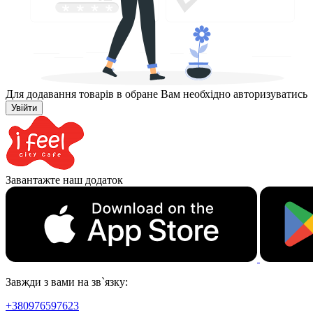
Для додавання товарів в обране Вам необхідно авторизуватись
Увійти
Завантажте наш додаток
Завжди з вами на зв`язку:
+380976597623