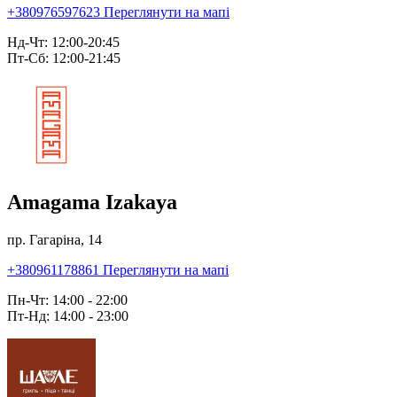
+380976597623
Переглянути на мапі
Нд-Чт: 12:00-20:45
Пт-Сб: 12:00-21:45
Amagama Izakaya
пр. Гагаріна, 14
+380961178861
Переглянути на мапі
Пн-Чт: 14:00 - 22:00
Пт-Нд: 14:00 - 23:00