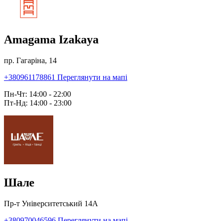
Amagama Izakaya
пр. Гагаріна, 14
+380961178861
Переглянути на мапі
Пн-Чт: 14:00 - 22:00
Пт-Нд: 14:00 - 23:00
Шале
Пр-т Університетський 14А
+380970046596
Переглянути на мапі