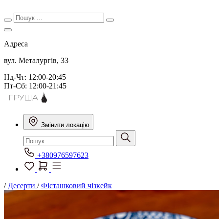
Адреса
вул. Металургів, 33
Нд-Чт: 12:00-20:45
Пт-Сб: 12:00-21:45
Змінити локацію
+380976597623
/
Десерти
/
Фісташковий чізкейк