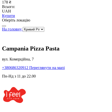
178 ₴
Всього:
UAH
Купити
Оберіть локацію
На головну
Campania Pizza Pasta
вул. Комерційна, 7
+380686320912
Переглянути на мапі
Пн-Нд з 11 до 22.00