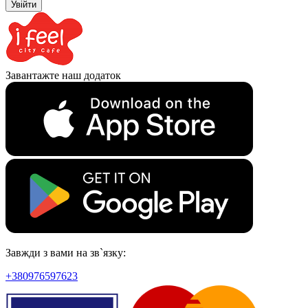
Увійти
Завантажте наш додаток
Завжди з вами на зв`язку:
+380976597623