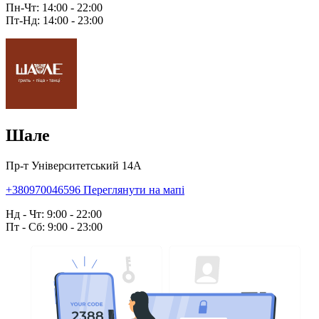
Пн-Чт: 14:00 - 22:00
Пт-Нд: 14:00 - 23:00
Шале
Пр-т Університетський 14А
+380970046596
Переглянути на мапі
Нд - Чт: 9:00 - 22:00
Пт - Сб: 9:00 - 23:00