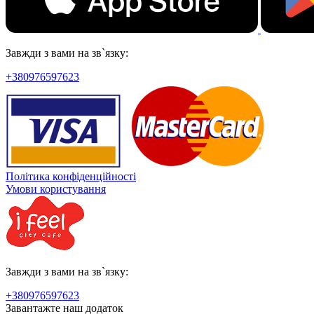
Завжди з вами на зв`язку:
+380976597623
Політика конфіденційності
Умови користування
Завжди з вами на зв`язку:
+380976597623
Завантажте наш додаток