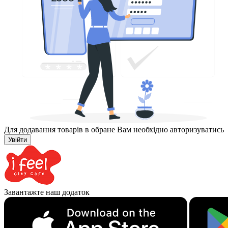
Для додавання товарів в обране Вам необхідно авторизуватись
Увійти
Завантажте наш додаток