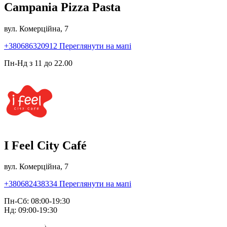
Campania Pizza Pasta
вул. Комерційна, 7
+380686320912
Переглянути на мапі
Пн-Нд з 11 до 22.00
I Feel City Café
вул. Комерційна, 7
+380682438334
Переглянути на мапі
Пн-Сб: 08:00-19:30
Нд: 09:00-19:30