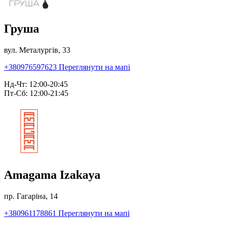
Груша
вул. Металургів, 33
+380976597623
Переглянути на мапі
Нд-Чт: 12:00-20:45
Пт-Сб: 12:00-21:45
Amagama Izakaya
пр. Гагаріна, 14
+380961178861
Переглянути на мапі