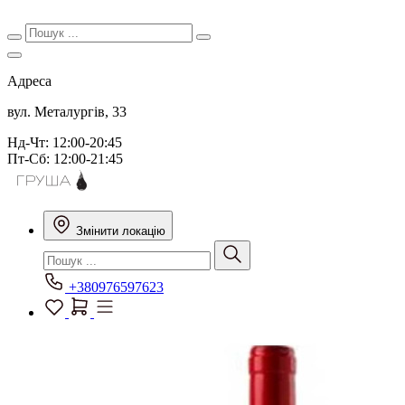
Адреса
вул. Металургів, 33
Нд-Чт: 12:00-20:45
Пт-Сб: 12:00-21:45
Змінити локацію
+380976597623