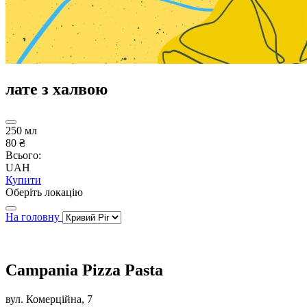
лате з халвою
250 мл
80 ₴
Всього:
UAH
Купити
Оберіть локацію
На головну
Campania Pizza Pasta
вул. Комерційна, 7