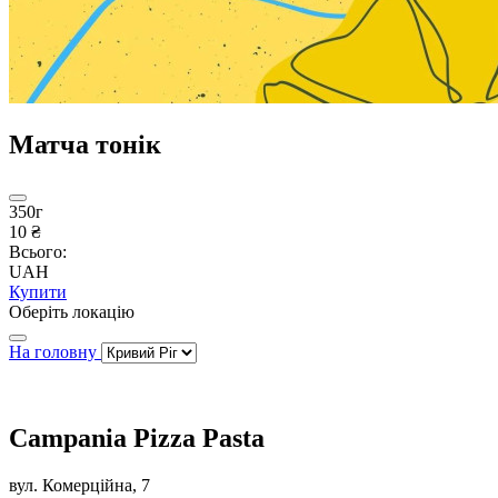
Матча тонік
350г
10 ₴
Всього:
UAH
Купити
Оберіть локацію
На головну
Campania Pizza Pasta
вул. Комерційна, 7