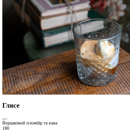
Глясе
Вершковий пломбір та кава
180