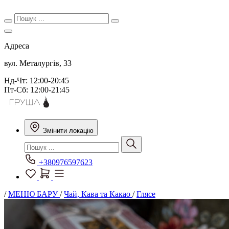
Адреса
вул. Металургів, 33
Нд-Чт: 12:00-20:45
Пт-Сб: 12:00-21:45
Змінити локацію
+380976597623
/
МЕНЮ БАРУ
/
Чай, Кава та Какао
/
Глясе