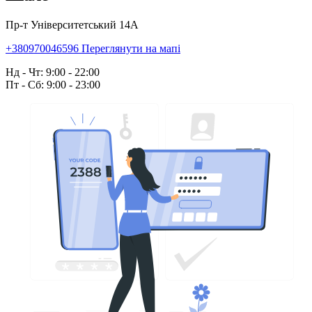
Пр-т Університетський 14А
+380970046596
Переглянути на мапі
Нд - Чт: 9:00 - 22:00
Пт - Сб: 9:00 - 23:00