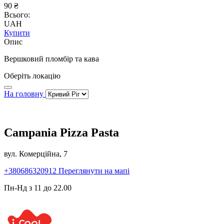
90 ₴
Всього:
UAH
Купити
Опис
Вершковий пломбір та кава
Оберіть локацію
На головну
Campania Pizza Pasta
вул. Комерційна, 7
+380686320912
Переглянути на мапі
Пн-Нд з 11 до 22.00