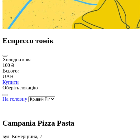
Еспрессо тонік
Холодна кава
100 ₴
Всього:
UAH
Купити
Оберіть локацію
На головну
Campania Pizza Pasta
вул. Комерційна, 7