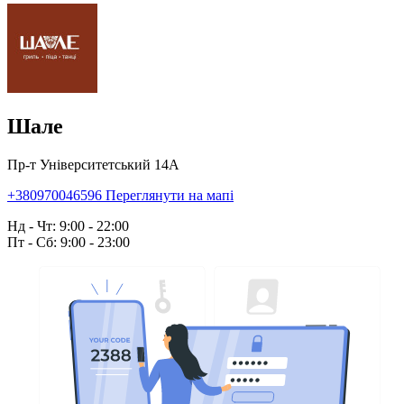
Шале
Пр-т Університетський 14А
+380970046596
Переглянути на мапі
Нд - Чт: 9:00 - 22:00
Пт - Сб: 9:00 - 23:00