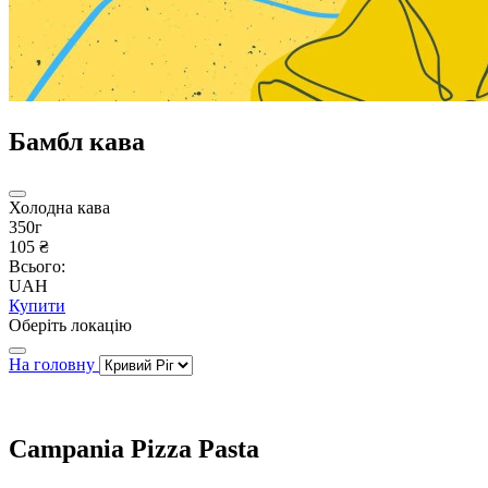
Бамбл кава
Холодна кава
350г
105 ₴
Всього:
UAH
Купити
Оберіть локацію
На головну
Campania Pizza Pasta