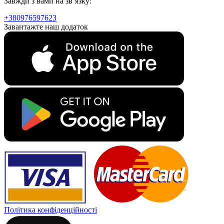
Завжди з вами на зв`язку:
+380976597623
Завантажте наш додаток
Політика конфіденційності