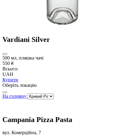
Vardiani Silver
500 мл, пляшка чачі
550 ₴
Всього:
UAH
Купити
Оберіть локацію
На головну
Campania Pizza Pasta
вул. Комерційна, 7