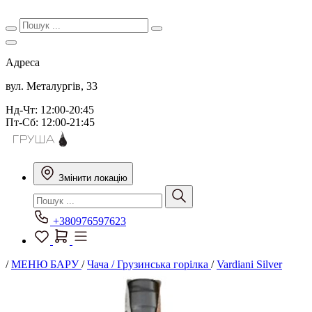
Адреса
вул. Металургів, 33
Нд-Чт: 12:00-20:45
Пт-Сб: 12:00-21:45
Змінити локацію
+380976597623
/
МЕНЮ БАРУ
/
Чача / Грузинська горілка
/
Vardiani Silver