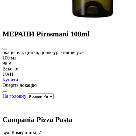
МЕРАНИ Pirosmani 100ml
ркацителі, цицка, цолікаурі / напівсухе
100 мл
98 ₴
Всього:
UAH
Купити
Оберіть локацію
На головну
Campania Pizza Pasta
вул. Комерційна, 7