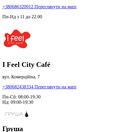
+380686320912
Переглянути на мапі
Пн-Нд з 11 до 22.00
I Feel City Café
вул. Комерційна, 7
+380682438334
Переглянути на мапі
Пн-Сб: 08:00-19:30
Нд: 09:00-19:30
Груша