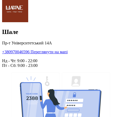
Шале
Пр-т Університетський 14А
+380970046596
Переглянути на мапі
Нд - Чт: 9:00 - 22:00
Пт - Сб: 9:00 - 23:00