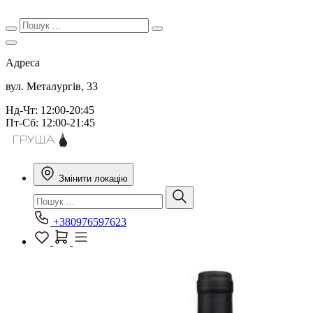
Адреса
вул. Металургів, 33
Нд-Чт: 12:00-20:45
Пт-Сб: 12:00-21:45
Змінити локацію
+380976597623