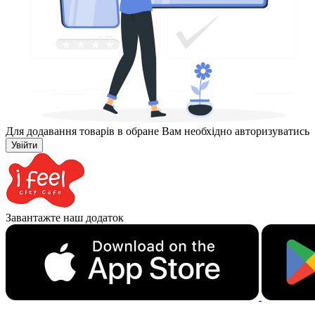
Для додавання товарів в обране Вам необхідно авторизуватись
Увійти
Завантажте наш додаток