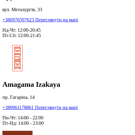
вул. Металургів, 33
+380976597623
Переглянути на мапі
Нд-Чт: 12:00-20:45
Пт-Сб: 12:00-21:45
Amagama Izakaya
пр. Гагаріна, 14
+380961178861
Переглянути на мапі
Пн-Чт: 14:00 - 22:00
Пт-Нд: 14:00 - 23:00