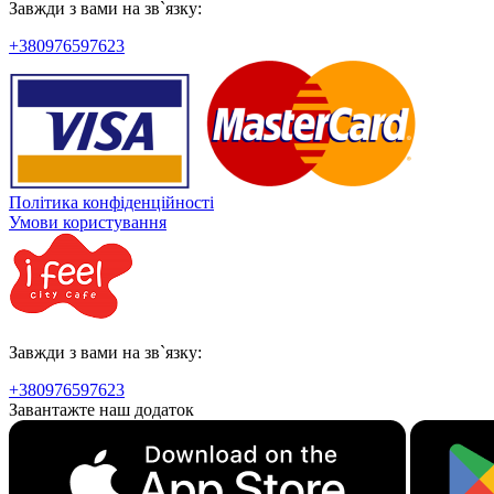
Завжди з вами на зв`язку:
+380976597623
Політика конфіденційності
Умови користування
Завжди з вами на зв`язку:
+380976597623
Завантажте наш додаток