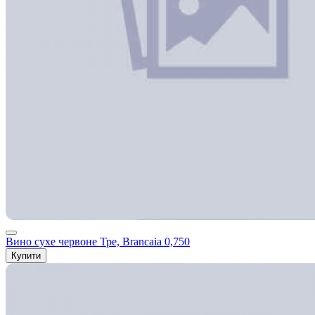
Вино сухе червоне Тре, Brancaia 0,750
Купити