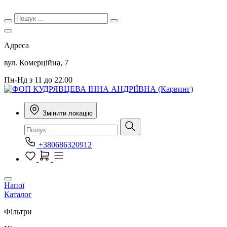
Адреса
вул. Комерційна, 7
Пн-Нд з 11 до 22.00
Змінити локацію
+380686320912
Напої
Каталог
Фільтри