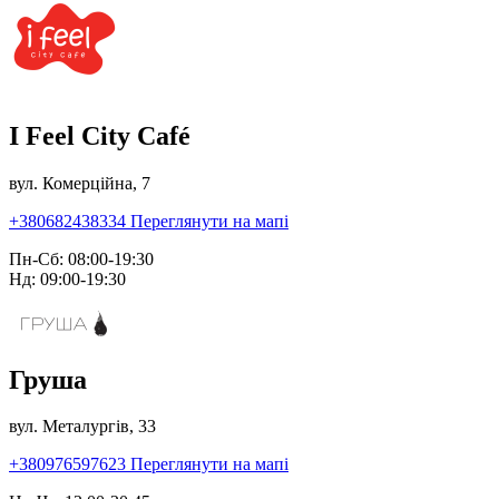
I Feel City Café
вул. Комерційна, 7
+380682438334
Переглянути на мапі
Пн-Сб: 08:00-19:30
Нд: 09:00-19:30
Груша
вул. Металургів, 33
+380976597623
Переглянути на мапі