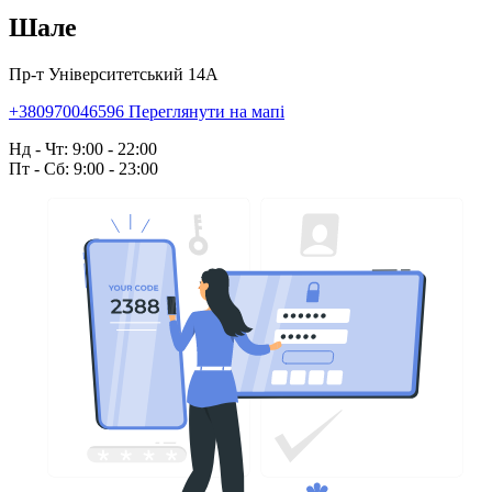
Шале
Пр-т Університетський 14А
+380970046596
Переглянути на мапі
Нд - Чт: 9:00 - 22:00
Пт - Сб: 9:00 - 23:00