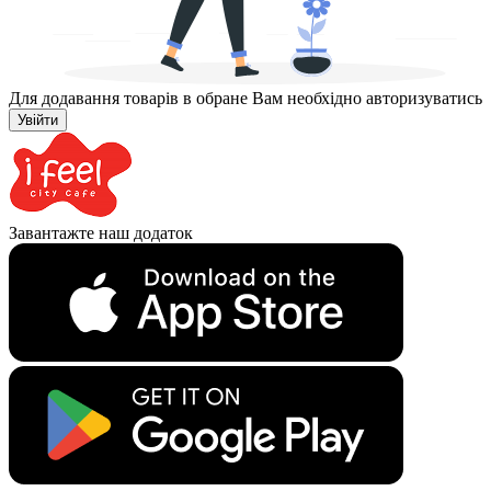
Для додавання товарів в обране Вам необхідно авторизуватись
Увійти
Завантажте наш додаток