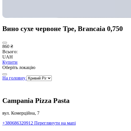
Вино сухе червоне Тре, Brancaia 0,750
860 ₴
Всього:
UAH
Купити
Оберіть локацію
На головну
Campania Pizza Pasta
вул. Комерційна, 7
+380686320912
Переглянути на мапі