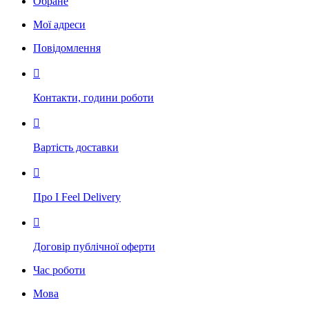
Обране
Мої адреси
Повідомлення

Контакти, години роботи

Вартість доставки

Про I Feel Delivery

Договір публічної оферти
Час роботи
Мова