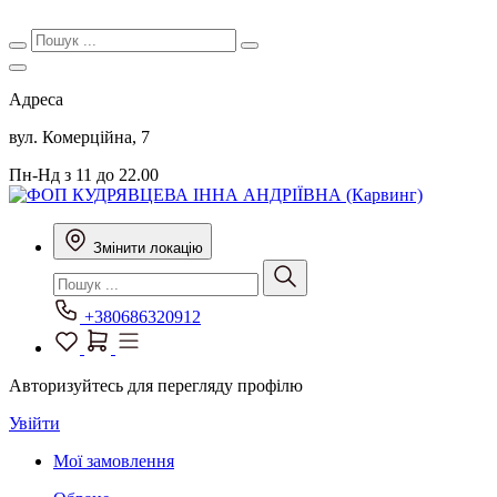
Адреса
вул. Комерційна, 7
Пн-Нд з 11 до 22.00
Змінити локацію
+380686320912
Авторизуйтесь для перегляду профілю
Увійти
Мої замовлення