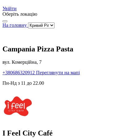
Увійти
Оберіть локацію
На головну
Campania Pizza Pasta
вул. Комерційна, 7
+380686320912
Переглянути на мапі
Пн-Нд з 11 до 22.00
I Feel City Café