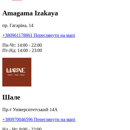
Amagama Izakaya
пр. Гагаріна, 14
+380961178861
Переглянути на мапі
Пн-Чт: 14:00 - 22:00
Пт-Нд: 14:00 - 23:00
Шале
Пр-т Університетський 14А
+380970046596
Переглянути на мапі
Нд - Чт: 9:00 - 22:00