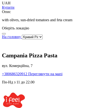
UAH
Купити
Опис
with olives, sun-dried tomatoes and feta cream
Оберіть локацію
На головну
Campania Pizza Pasta
вул. Комерційна, 7
+380686320912
Переглянути на мапі
Пн-Нд з 11 до 22.00