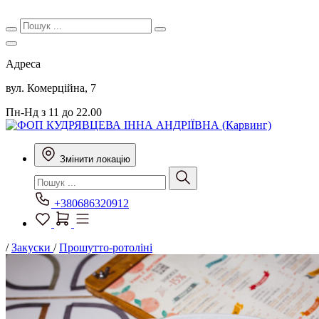
Адреса
вул. Комерційна, 7
Пн-Нд з 11 до 22.00
Змінити локацію
+380686320912
/
Закуски
/
Прошутто-ротоліні