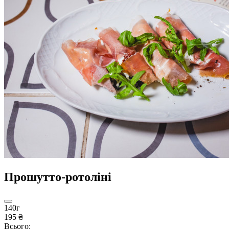
Прошутто-ротоліні
140г
195 ₴
Всього: