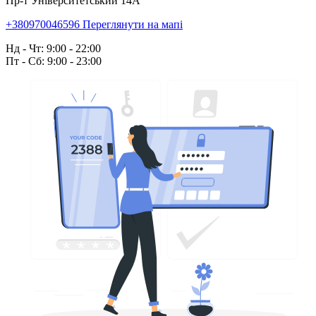
Пр-т Університетський 14А
+380970046596
Переглянути на мапі
Нд - Чт: 9:00 - 22:00
Пт - Сб: 9:00 - 23:00