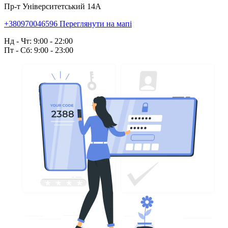
Пр-т Університетський 14А
+380970046596
Переглянути на мапі
Нд - Чт: 9:00 - 22:00
Пт - Сб: 9:00 - 23:00