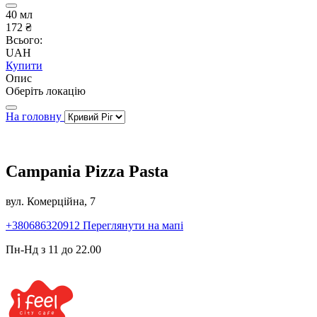
40 мл
172 ₴
Всього:
UAH
Купити
Опис
Оберіть локацію
На головну
Campania Pizza Pasta
вул. Комерційна, 7
+380686320912
Переглянути на мапі
Пн-Нд з 11 до 22.00