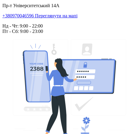
Пр-т Університетський 14А
+380970046596
Переглянути на мапі
Нд - Чт: 9:00 - 22:00
Пт - Сб: 9:00 - 23:00