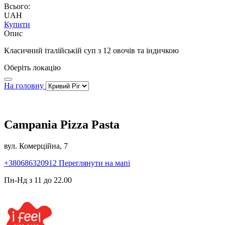
Всього:
UAH
Купити
Опис
Класичний італійській суп з 12 овочів та індичкою
Оберіть локацію
На головну
Campania Pizza Pasta
вул. Комерційна, 7
+380686320912
Переглянути на мапі
Пн-Нд з 11 до 22.00