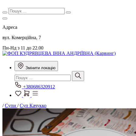
Адреса
вул. Комерційна, 7
Пн-Нд з 11 до 22.00
Змінити локацію
+380686320912
/
Супи
/
Суп Качукко