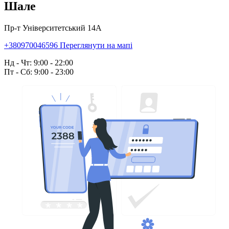
Шале
Пр-т Університетський 14А
+380970046596
Переглянути на мапі
Нд - Чт: 9:00 - 22:00
Пт - Сб: 9:00 - 23:00