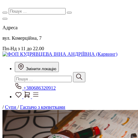
Адреса
вул. Комерційна, 7
Пн-Нд з 11 до 22.00
Змінити локацію
+380686320912
/
Супи
/
Гаспачо з креветками