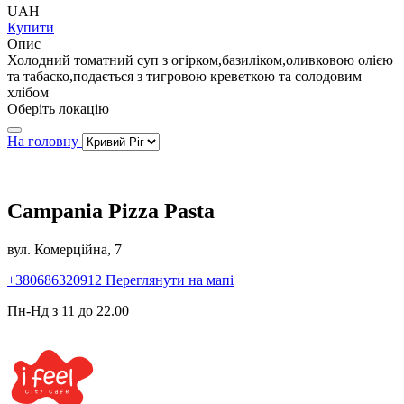
UAH
Купити
Опис
Холодний томатний суп з огірком,базиліком,оливковою олією
та табаско,подається з тигровою креветкою та солодовим
хлібом
Оберіть локацію
На головну
Campania Pizza Pasta
вул. Комерційна, 7
+380686320912
Переглянути на мапі
Пн-Нд з 11 до 22.00