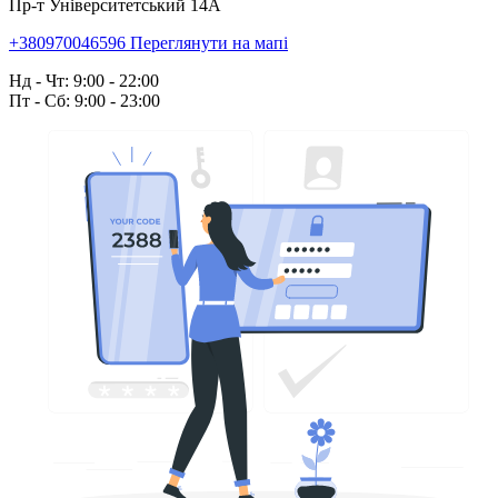
Пр-т Університетський 14А
+380970046596
Переглянути на мапі
Нд - Чт: 9:00 - 22:00
Пт - Сб: 9:00 - 23:00