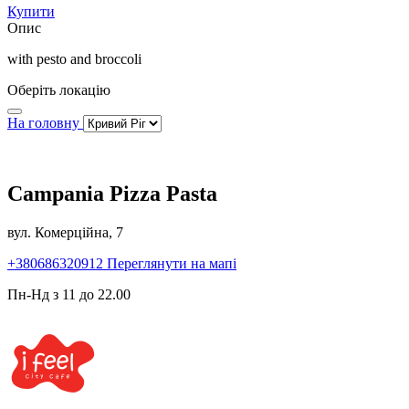
Купити
Опис
with pesto and broccoli
Оберіть локацію
На головну
Campania Pizza Pasta
вул. Комерційна, 7
+380686320912
Переглянути на мапі
Пн-Нд з 11 до 22.00