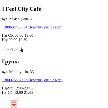
I Feel City Café
вул. Комерційна, 7
+380682438334
Переглянути на мапі
Пн-Сб: 08:00-19:30
Нд: 09:00-19:30
Груша
вул. Металургів, 33
+380976597623
Переглянути на мапі
Нд-Чт: 12:00-20:45
Пт-Сб: 12:00-21:45