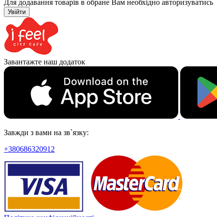
Для додавання товарів в обране Вам необхідно авторизуватись
Увійти
Завантажте наш додаток
Завжди з вами на зв`язку:
+380686320912