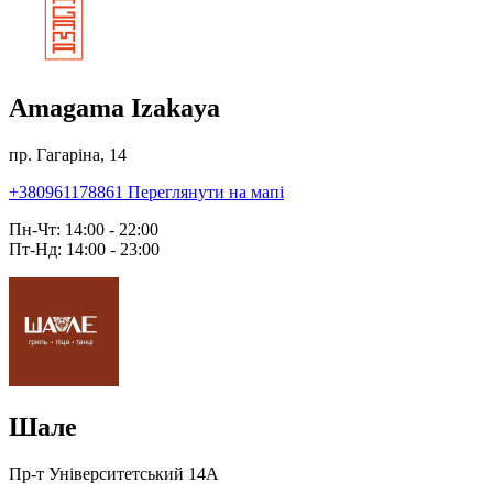
Amagama Izakaya
пр. Гагаріна, 14
+380961178861
Переглянути на мапі
Пн-Чт: 14:00 - 22:00
Пт-Нд: 14:00 - 23:00
Шале
Пр-т Університетський 14А