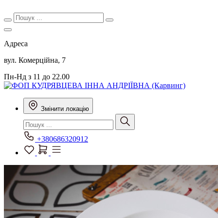
Адреса
вул. Комерційна, 7
Пн-Нд з 11 до 22.00
Змінити локацію
+380686320912