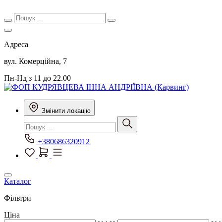
Адреса
вул. Комерційна, 7
Пн-Нд з 11 до 22.00
Змінити локацію
+380686320912
Каталог
Фільтри
Ціна