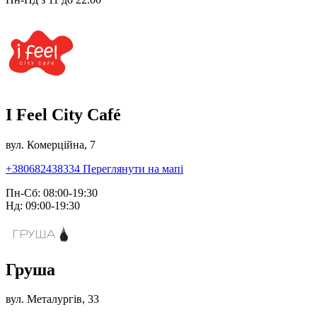
I Feel City Café
вул. Комерційна, 7
+380682438334
Переглянути на мапі
Пн-Сб: 08:00-19:30
Нд: 09:00-19:30
Груша
вул. Металургів, 33