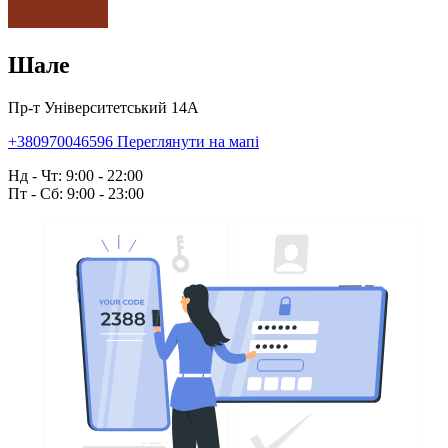
Шале
Пр-т Університетський 14А
+380970046596
Переглянути на мапі
Нд - Чт: 9:00 - 22:00
Пт - Сб: 9:00 - 23:00