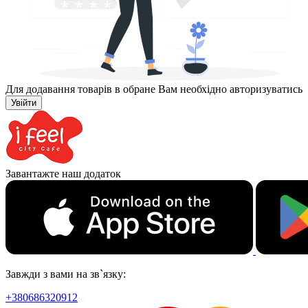
Для додавання товарів в обране Вам необхідно авторизуватись
Увійти
Завантажте наш додаток
Завжди з вами на зв`язку:
+380686320912