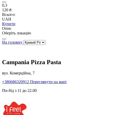
0,3
120 ₴
Всього:
UAH
Купити
Опис
Оберіть локацію
На головну
Campania Pizza Pasta
вул. Комерційна, 7
+380686320912
Переглянути на мапі
Пн-Нд з 11 до 22.00