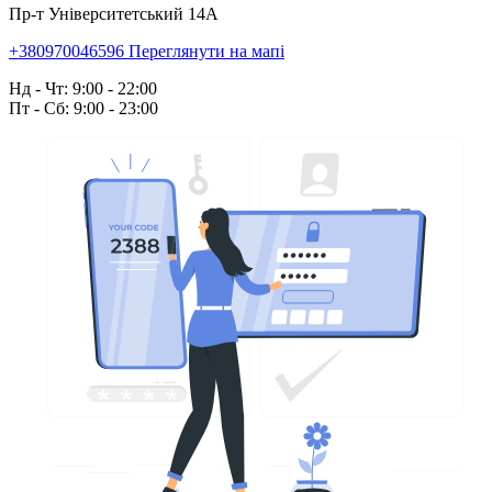
Пр-т Університетський 14А
+380970046596
Переглянути на мапі
Нд - Чт: 9:00 - 22:00
Пт - Сб: 9:00 - 23:00