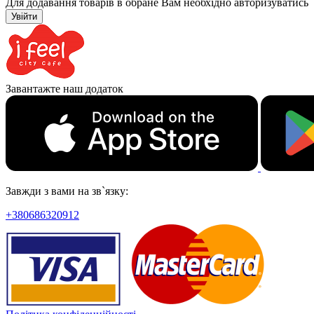
Для додавання товарів в обране Вам необхідно авторизуватись
Увійти
Завантажте наш додаток
Завжди з вами на зв`язку:
+380686320912