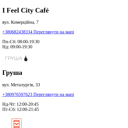
I Feel City Café
вул. Комерційна, 7
+380682438334
Переглянути на мапі
Пн-Сб: 08:00-19:30
Нд: 09:00-19:30
Груша
вул. Металургів, 33
+380976597623
Переглянути на мапі
Нд-Чт: 12:00-20:45
Пт-Сб: 12:00-21:45