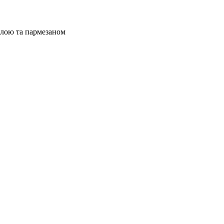
олою та пармезаном