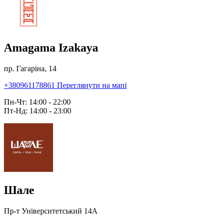
Amagama Izakaya
пр. Гагаріна, 14
+380961178861
Переглянути на мапі
Пн-Чт: 14:00 - 22:00
Пт-Нд: 14:00 - 23:00
Шале
Пр-т Університетський 14А