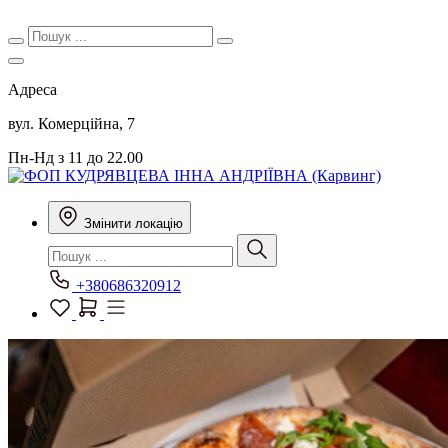
Адреса
вул. Комерційна, 7
Пн-Нд з 11 до 22.00
Змінити локацію
+380686320912