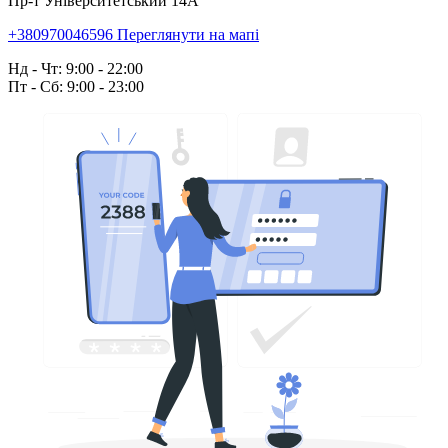
Пр-т Університетський 14А
+380970046596
Переглянути на мапі
Нд - Чт: 9:00 - 22:00
Пт - Сб: 9:00 - 23:00