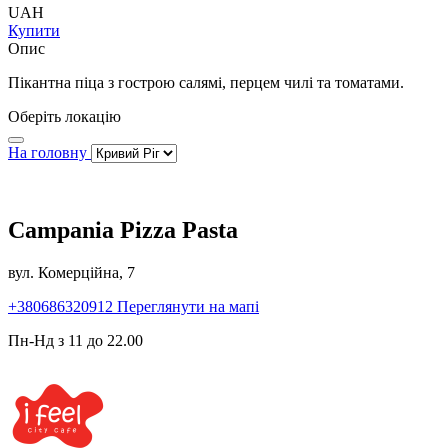
UAH
Купити
Опис
Пікантна піца з гострою салямі, перцем чилі та томатами.
Оберіть локацію
На головну
Campania Pizza Pasta
вул. Комерційна, 7
+380686320912
Переглянути на мапі
Пн-Нд з 11 до 22.00