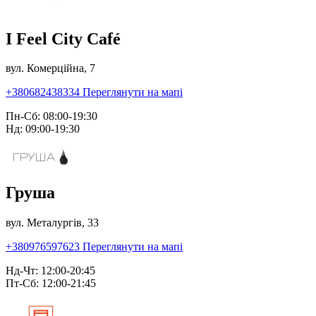
I Feel City Café
вул. Комерційна, 7
+380682438334
Переглянути на мапі
Пн-Сб: 08:00-19:30
Нд: 09:00-19:30
Груша
вул. Металургів, 33
+380976597623
Переглянути на мапі
Нд-Чт: 12:00-20:45
Пт-Сб: 12:00-21:45