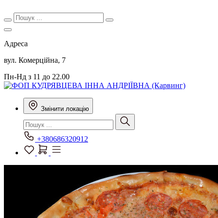
Адреса
вул. Комерційна, 7
Пн-Нд з 11 до 22.00
Змінити локацію
+380686320912