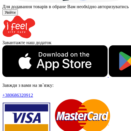
Для додавання товарів в обране Вам необхідно авторизуватись
Увійти
Завантажте наш додаток
Завжди з вами на зв`язку:
+380686320912