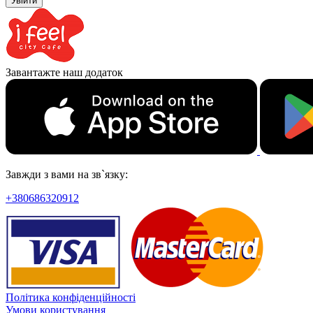
Увійти
Завантажте наш додаток
Завжди з вами на зв`язку:
+380686320912
Політика конфіденційності
Умови користування