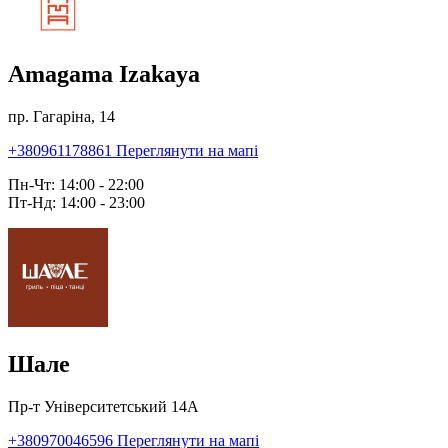
Amagama Izakaya
пр. Гагаріна, 14
+380961178861
Переглянути на мапі
Пн-Чт: 14:00 - 22:00
Пт-Нд: 14:00 - 23:00
Шале
Пр-т Університетський 14А
+380970046596
Переглянути на мапі