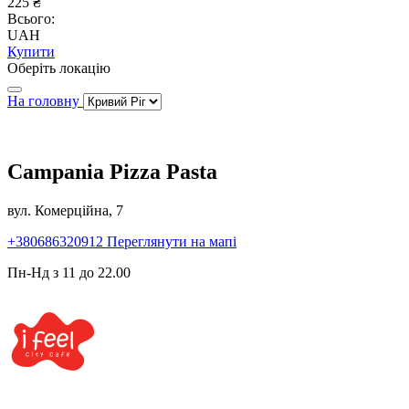
225 ₴
Всього:
UAH
Купити
Оберіть локацію
На головну
Campania Pizza Pasta
вул. Комерційна, 7
+380686320912
Переглянути на мапі
Пн-Нд з 11 до 22.00