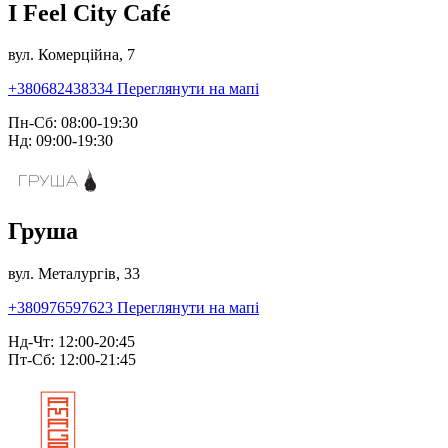
I Feel City Café
вул. Комерційна, 7
+380682438334
Переглянути на мапі
Пн-Сб: 08:00-19:30
Нд: 09:00-19:30
Груша
вул. Металургів, 33
+380976597623
Переглянути на мапі
Нд-Чт: 12:00-20:45
Пт-Сб: 12:00-21:45