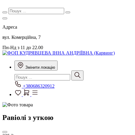
Адреса
вул. Комерційна, 7
Пн-Нд з 11 до 22.00
Змінити локацію
+380686320912
Равіолі з уткою