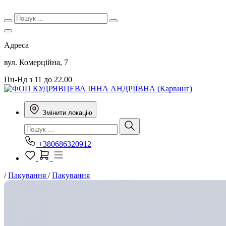
Адреса
вул. Комерційна, 7
Пн-Нд з 11 до 22.00
Змінити локацію
+380686320912
/
Пакування
/
Пакування