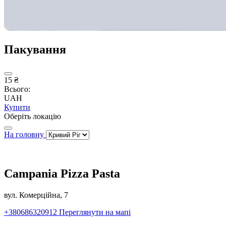
Пакування
15 ₴
Всього:
UAH
Купити
Оберіть локацію
На головну
Campania Pizza Pasta
вул. Комерційна, 7
+380686320912
Переглянути на мапі