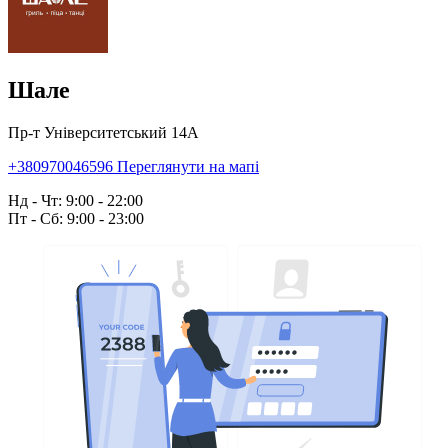
Шале
Пр-т Університетський 14А
+380970046596
Переглянути на мапі
Нд - Чт: 9:00 - 22:00
Пт - Сб: 9:00 - 23:00