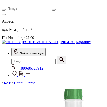
Адреса
вул. Комерційна, 7
Пн-Нд з 11 до 22.00
Змінити локацію
+380686320912
/
БАР
/
Напої
/
Sprite