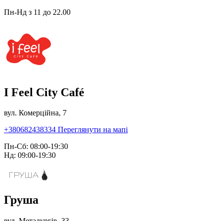
Пн-Нд з 11 до 22.00
I Feel City Café
вул. Комерційна, 7
+380682438334
Переглянути на мапі
Пн-Сб: 08:00-19:30
Нд: 09:00-19:30
Груша
вул. Металургів, 33