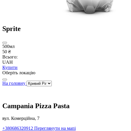
Sprite
500мл
50 ₴
Всього:
UAH
Купити
Оберіть локацію
На головну
Campania Pizza Pasta
вул. Комерційна, 7
+380686320912
Переглянути на мапі