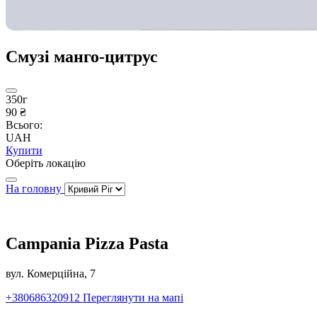
Смузі манго-цитрус
350г
90 ₴
Всього:
UAH
Купити
Оберіть локацію
На головну
Campania Pizza Pasta
вул. Комерційна, 7
+380686320912
Переглянути на мапі