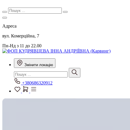
Адреса
вул. Комерційна, 7
Пн-Нд з 11 до 22.00
Змінити локацію
+380686320912