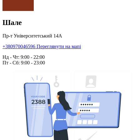
Шале
Пр-т Університетський 14А
+380970046596
Переглянути на мапі
Нд - Чт: 9:00 - 22:00
Пт - Сб: 9:00 - 23:00