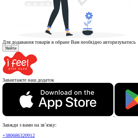
Для додавання товарів в обране Вам необхідно авторизуватись
Увійти
Завантажте наш додаток
Завжди з вами на зв`язку:
+380686320912