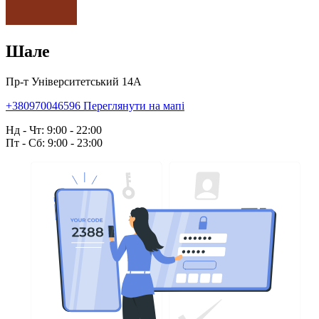
Шале
Пр-т Університетський 14А
+380970046596
Переглянути на мапі
Нд - Чт: 9:00 - 22:00
Пт - Сб: 9:00 - 23:00