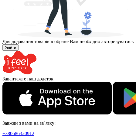
Для додавання товарів в обране Вам необхідно авторизуватись
Увійти
Завантажте наш додаток
Завжди з вами на зв`язку:
+380686320912