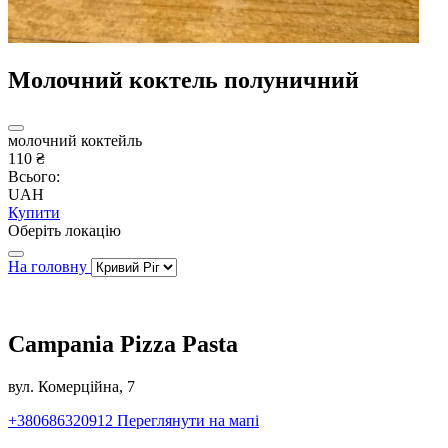
Молочний коктель полуничний
молочний коктейль
110 ₴
Всього:
UAH
Купити
Оберіть локацію
На головну
Campania Pizza Pasta
вул. Комерційна, 7
+380686320912
Переглянути на мапі