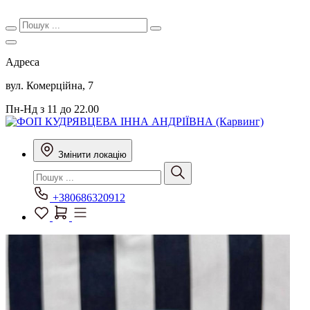
Адреса
вул. Комерційна, 7
Пн-Нд з 11 до 22.00
Змінити локацію
+380686320912