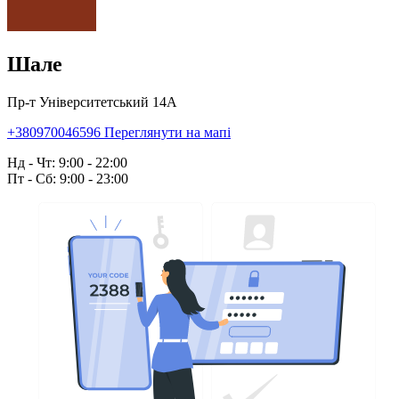
Шале
Пр-т Університетський 14А
+380970046596
Переглянути на мапі
Нд - Чт: 9:00 - 22:00
Пт - Сб: 9:00 - 23:00