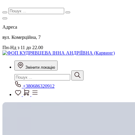
Адреса
вул. Комерційна, 7
Пн-Нд з 11 до 22.00
Змінити локацію
+380686320912