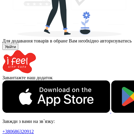
Для додавання товарів в обране Вам необхідно авторизуватись
Увійти
Завантажте наш додаток
Завжди з вами на зв`язку:
+380686320912