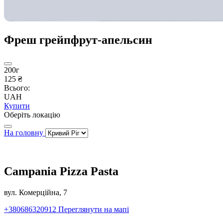
Фреш грейпфрут-апельсин
200г
125 ₴
Всього:
UAH
Купити
Оберіть локацію
На головну
Campania Pizza Pasta
вул. Комерційна, 7
+380686320912
Переглянути на мапі