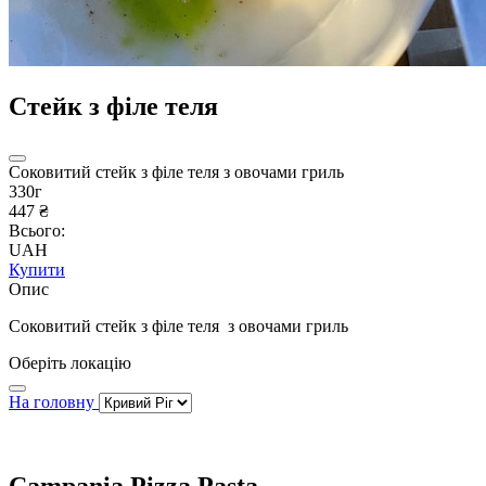
Стейк з філе теля
Соковитий стейк з філе теля з овочами гриль
330г
447 ₴
Всього:
UAH
Купити
Опис
Соковитий стейк з філе теля з овочами гриль
Оберіть локацію
На головну
Campania Pizza Pasta