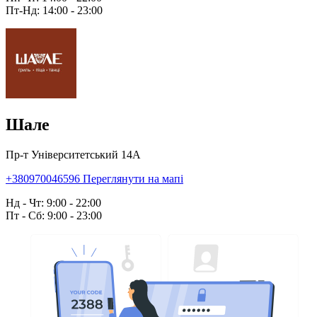
Пт-Нд: 14:00 - 23:00
Шале
Пр-т Університетський 14А
+380970046596
Переглянути на мапі
Нд - Чт: 9:00 - 22:00
Пт - Сб: 9:00 - 23:00