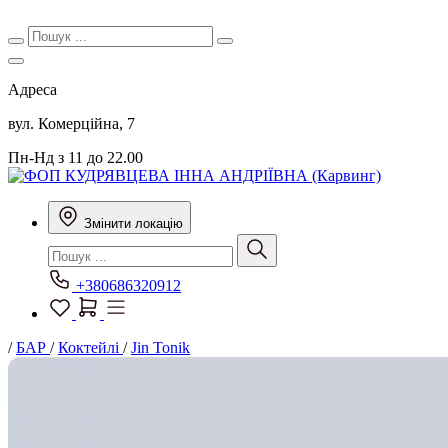
Адреса
вул. Комерційна, 7
Пн-Нд з 11 до 22.00
Змінити локацію
+380686320912
/
БАР
/
Коктейлі
/
Jin Tonik