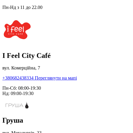
Пн-Нд з 11 до 22.00
I Feel City Café
вул. Комерційна, 7
+380682438334
Переглянути на мапі
Пн-Сб: 08:00-19:30
Нд: 09:00-19:30
Груша
вул. Металургів, 33