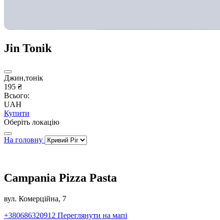
Jin Tonik
Джин,тонік
195 ₴
Всього:
UAH
Купити
Оберіть локацію
На головну
Campania Pizza Pasta
вул. Комерційна, 7
+380686320912
Переглянути на мапі