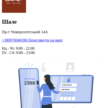
Шале
Пр-т Університетський 14А
+380970046596
Переглянути на мапі
Нд - Чт: 9:00 - 22:00
Пт - Сб: 9:00 - 23:00