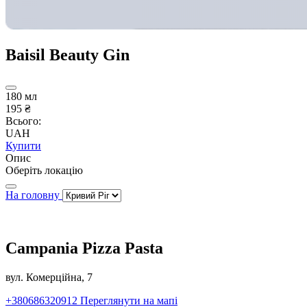
Baisil Beauty Gin
180 мл
195 ₴
Всього:
UAH
Купити
Опис
Оберіть локацію
На головну
Campania Pizza Pasta
вул. Комерційна, 7
+380686320912
Переглянути на мапі