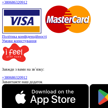
+380686320912
Політика конфіденційності
Умови користування
Завжди з вами на зв`язку:
+380686320912
Завантажте наш додаток