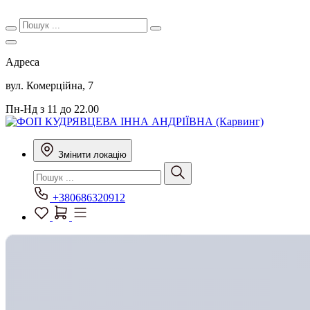
Адреса
вул. Комерційна, 7
Пн-Нд з 11 до 22.00
Змінити локацію
+380686320912