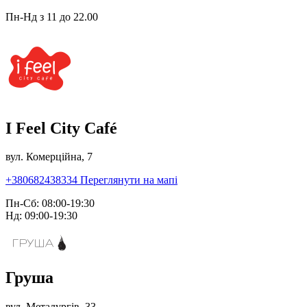
Пн-Нд з 11 до 22.00
I Feel City Café
вул. Комерційна, 7
+380682438334
Переглянути на мапі
Пн-Сб: 08:00-19:30
Нд: 09:00-19:30
Груша
вул. Металургів, 33