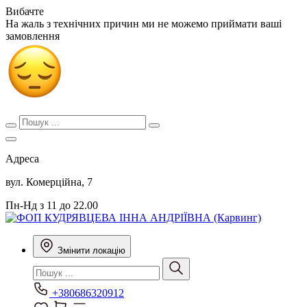
Вибачте
На жаль з технічних причин ми не можемо приймати ваші
замовлення
Адреса
вул. Комерційна, 7
Пн-Нд з 11 до 22.00
Змінити локацію
+380686320912