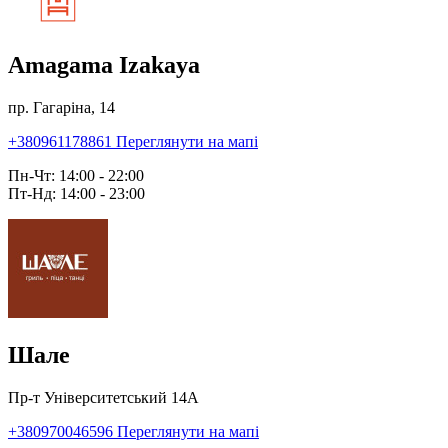
Amagama Izakaya
пр. Гагаріна, 14
+380961178861
Переглянути на мапі
Пн-Чт: 14:00 - 22:00
Пт-Нд: 14:00 - 23:00
Шале
Пр-т Університетський 14А
+380970046596
Переглянути на мапі