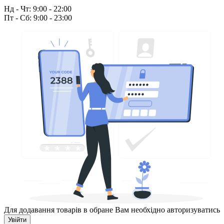
Нд - Чт: 9:00 - 22:00
Пт - Сб: 9:00 - 23:00
Для додавання товарів в обране Вам необхідно авторизуватись
Увійти