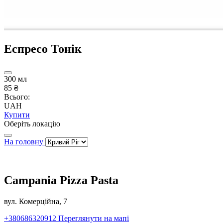
Еспресо Тонік
300 мл
85 ₴
Всього:
UAH
Купити
Оберіть локацію
На головну
Campania Pizza Pasta
вул. Комерційна, 7
+380686320912
Переглянути на мапі