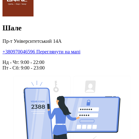
Шале
Пр-т Університетський 14А
+380970046596
Переглянути на мапі
Нд - Чт: 9:00 - 22:00
Пт - Сб: 9:00 - 23:00