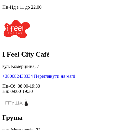
Пн-Нд з 11 до 22.00
I Feel City Café
вул. Комерційна, 7
+380682438334
Переглянути на мапі
Пн-Сб: 08:00-19:30
Нд: 09:00-19:30
Груша
вул. Металургів, 33