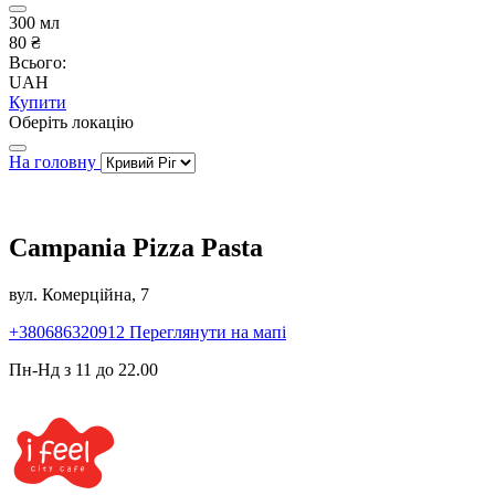
300 мл
80 ₴
Всього:
UAH
Купити
Оберіть локацію
На головну
Campania Pizza Pasta
вул. Комерційна, 7
+380686320912
Переглянути на мапі
Пн-Нд з 11 до 22.00