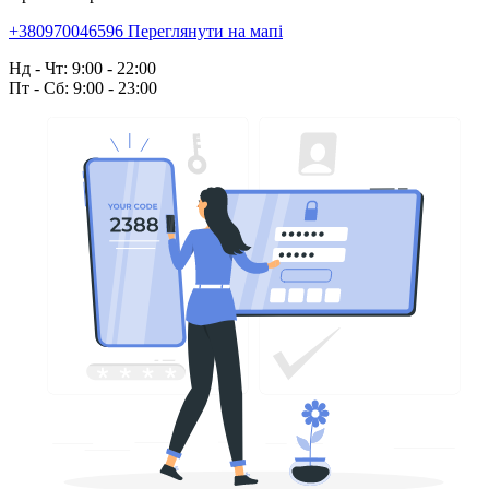
+380970046596
Переглянути на мапі
Нд - Чт: 9:00 - 22:00
Пт - Сб: 9:00 - 23:00