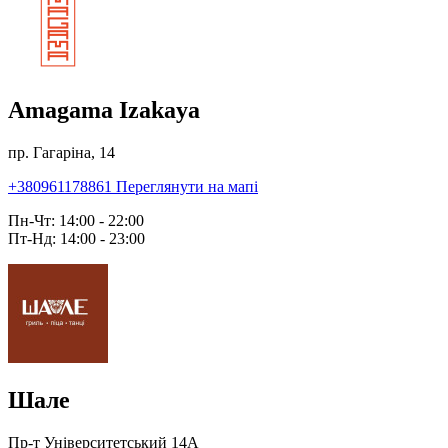
Amagama Izakaya
пр. Гагаріна, 14
+380961178861
Переглянути на мапі
Пн-Чт: 14:00 - 22:00
Пт-Нд: 14:00 - 23:00
Шале
Пр-т Університетський 14А