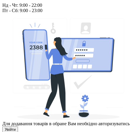
Нд - Чт: 9:00 - 22:00
Пт - Сб: 9:00 - 23:00
Для додавання товарів в обране Вам необхідно авторизуватись
Увійти