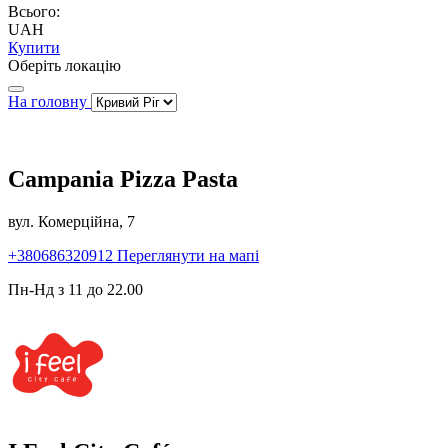
Всього:
UAH
Купити
Оберіть локацію
На головну
Campania Pizza Pasta
вул. Комерційна, 7
+380686320912
Переглянути на мапі
Пн-Нд з 11 до 22.00