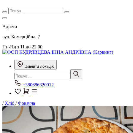
Адреса
вул. Комерційна, 7
Пн-Нд з 11 до 22.00
Змінити локацію
+380686320912
/
Хліб
/
Фокачча