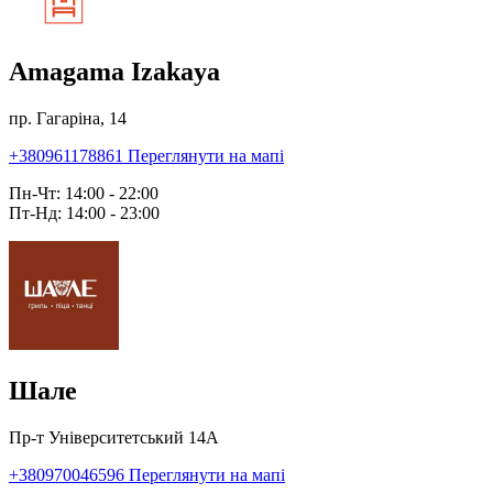
Amagama Izakaya
пр. Гагаріна, 14
+380961178861
Переглянути на мапі
Пн-Чт: 14:00 - 22:00
Пт-Нд: 14:00 - 23:00
Шале
Пр-т Університетський 14А
+380970046596
Переглянути на мапі