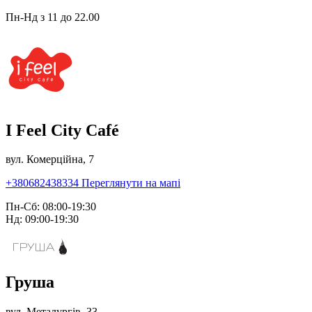
Пн-Нд з 11 до 22.00
I Feel City Café
вул. Комерційна, 7
+380682438334
Переглянути на мапі
Пн-Сб: 08:00-19:30
Нд: 09:00-19:30
Груша
вул. Металургів, 33