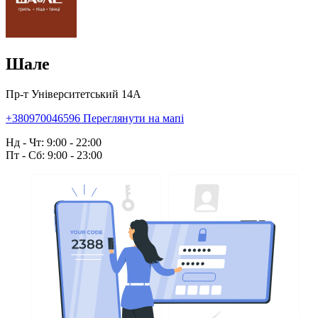
Шале
Пр-т Університетський 14А
+380970046596
Переглянути на мапі
Нд - Чт: 9:00 - 22:00
Пт - Сб: 9:00 - 23:00