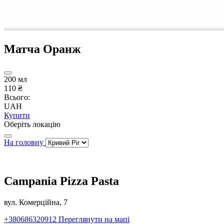
Матча Оранж
200 мл
110 ₴
Всього:
UAH
Купити
Оберіть локацію
На головну
Campania Pizza Pasta
вул. Комерційна, 7
+380686320912
Переглянути на мапі