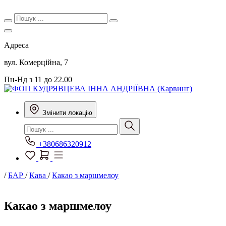
Адреса
вул. Комерційна, 7
Пн-Нд з 11 до 22.00
Змінити локацію
+380686320912
/
БАР
/
Кава
/
Какао з маршмелоу
Какао з маршмелоу