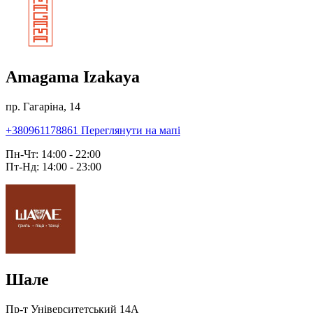
Amagama Izakaya
пр. Гагаріна, 14
+380961178861
Переглянути на мапі
Пн-Чт: 14:00 - 22:00
Пт-Нд: 14:00 - 23:00
Шале
Пр-т Університетський 14А