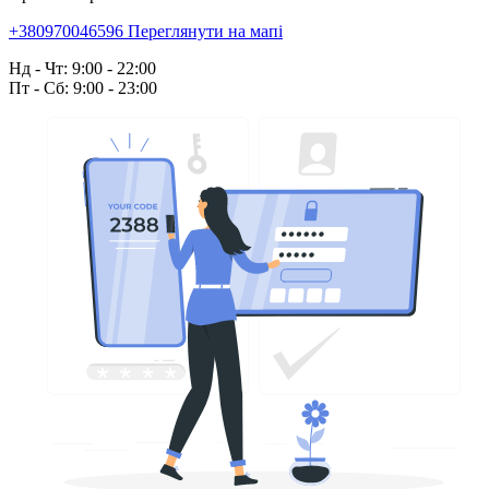
+380970046596
Переглянути на мапі
Нд - Чт: 9:00 - 22:00
Пт - Сб: 9:00 - 23:00