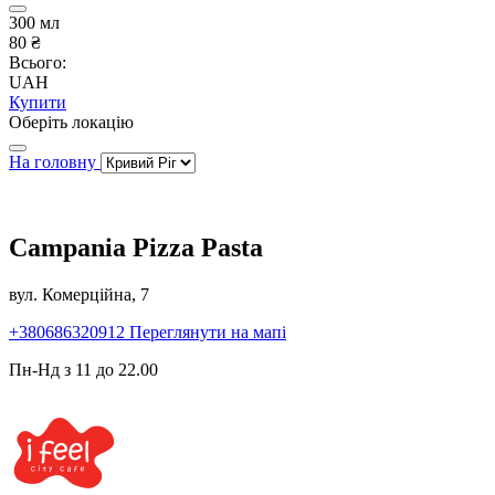
300 мл
80 ₴
Всього:
UAH
Купити
Оберіть локацію
На головну
Campania Pizza Pasta
вул. Комерційна, 7
+380686320912
Переглянути на мапі
Пн-Нд з 11 до 22.00