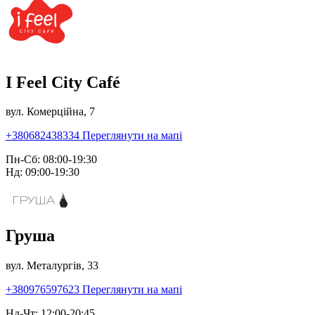
I Feel City Café
вул. Комерційна, 7
+380682438334
Переглянути на мапі
Пн-Сб: 08:00-19:30
Нд: 09:00-19:30
Груша
вул. Металургів, 33
+380976597623
Переглянути на мапі
Нд-Чт: 12:00-20:45