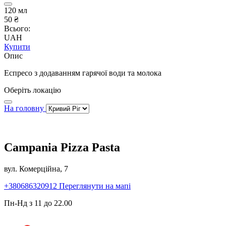
120 мл
50 ₴
Всього:
UAH
Купити
Опис
Еспресо з додаванням гарячої води та молока
Оберіть локацію
На головну
Campania Pizza Pasta
вул. Комерційна, 7
+380686320912
Переглянути на мапі
Пн-Нд з 11 до 22.00