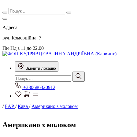
Адреса
вул. Комерційна, 7
Пн-Нд з 11 до 22.00
Змінити локацію
+380686320912
/
БАР
/
Кава
/
Американо з молоком
Американо з молоком