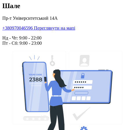
Шале
Пр-т Університетський 14А
+380970046596
Переглянути на мапі
Нд - Чт: 9:00 - 22:00
Пт - Сб: 9:00 - 23:00